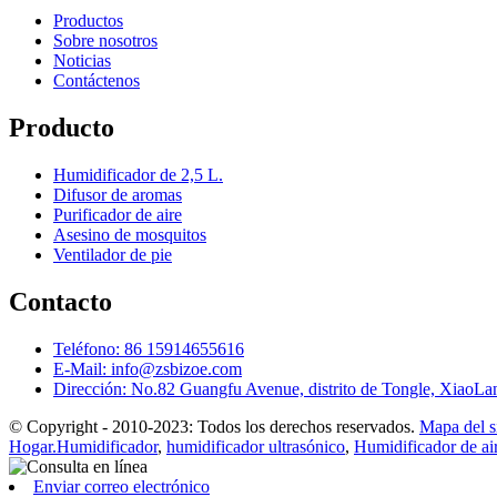
Productos
Sobre nosotros
Noticias
Contáctenos
Producto
Humidificador de 2,5 L.
Difusor de aromas
Purificador de aire
Asesino de mosquitos
Ventilador de pie
Contacto
Teléfono: 86 15914655616
E-Mail: info@zsbizoe.com
Dirección: No.82 Guangfu Avenue, distrito de Tongle, Xia
© Copyright - 2010-2023: Todos los derechos reservados.
Mapa del si
Hogar.Humidificador
,
humidificador ultrasónico
,
Humidificador de ai
Enviar correo electrónico