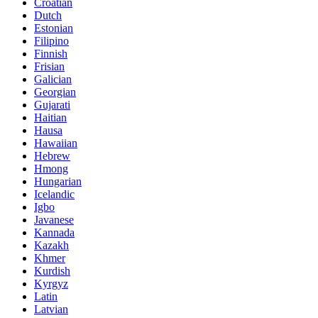
Croatian
Dutch
Estonian
Filipino
Finnish
Frisian
Galician
Georgian
Gujarati
Haitian
Hausa
Hawaiian
Hebrew
Hmong
Hungarian
Icelandic
Igbo
Javanese
Kannada
Kazakh
Khmer
Kurdish
Kyrgyz
Latin
Latvian