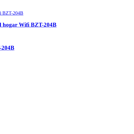
el hogar Wifi BZT-204B
T-204B