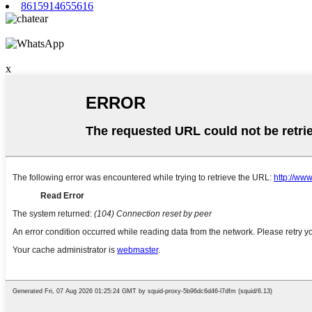
8615914655616
x