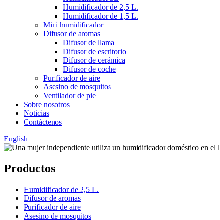
Humidificador de 2,5 L.
Humidificador de 1,5 L.
Mini humidificador
Difusor de aromas
Difusor de llama
Difusor de escritorio
Difusor de cerámica
Difusor de coche
Purificador de aire
Asesino de mosquitos
Ventilador de pie
Sobre nosotros
Noticias
Contáctenos
English
Productos
Humidificador de 2,5 L.
Difusor de aromas
Purificador de aire
Asesino de mosquitos