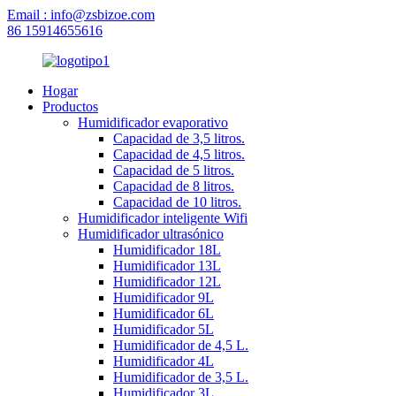
Email : info@zsbizoe.com
86 15914655616
Hogar
Productos
Humidificador evaporativo
Capacidad de 3,5 litros.
Capacidad de 4,5 litros.
Capacidad de 5 litros.
Capacidad de 8 litros.
Capacidad de 10 litros.
Humidificador inteligente Wifi
Humidificador ultrasónico
Humidificador 18L
Humidificador 13L
Humidificador 12L
Humidificador 9L
Humidificador 6L
Humidificador 5L
Humidificador de 4,5 L.
Humidificador 4L
Humidificador de 3,5 L.
Humidificador 3L